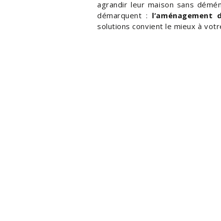
agrandir leur maison sans déména
démarquent :
l’aménagement 
solutions convient le mieux à vot