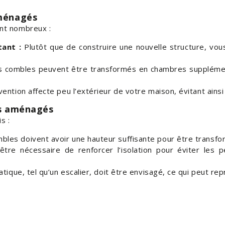
ménagés
nt nombreux :
tant :
Plutôt que de construire une nouvelle structure, vous
 combles peuvent être transformés en chambres supplémen
vention affecte peu l’extérieur de votre maison, évitant ainsi 
es aménagés
s :
bles doivent avoir une hauteur suffisante pour être transfo
être nécessaire de renforcer l’isolation pour éviter les 
tique, tel qu’un escalier, doit être envisagé, ce qui peut rep