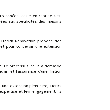
urs années, cette entreprise a su
tées aux spécificités des maisons
— Herick Rénovation propose des
get pour concevoir une extension
pe. Le processus inclut la demande
nium
) et l’assurance d’une finition
une extension plein pied, Herick
 expertise et leur engagement, ils