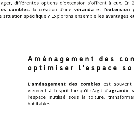
ger, différentes options d’extension s’offrent à eux. En 
des combles
, la création d’une
véranda
et l’
extension 
re situation spécifique ? Explorons ensemble les avantages e
Aménagement des com
optimiser l’espace so
L’
aménagement des combles
est souvent 
viennent à l’esprit lorsqu’il s’agit d’
agrandir 
l’espace inutilisé sous la toiture, transform
habitables.