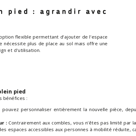
n pied : agrandir avec
option flexible permettant d’ajouter de l’espace
le nécessite plus de place au sol mais offre une
n et d’utilisation.
lein pied
 bénéfices :
pouvez personnaliser entièrement la nouvelle pièce, depui
r :
Contrairement aux combles, vous n’êtes pas limité par la
des espaces accessibles aux personnes à mobilité réduite, ca