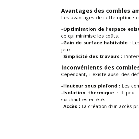
Avantages des combles a
Les avantages de cette option so
Optimisation de l’espace exis
ce qui minimise les coûts.
Gain de surface habitable :
Les
jeux.
Simplicité des travaux :
L’inter
Inconvénients des combl
Cependant, il existe aussi des défi
Hauteur sous plafond :
Les com
Isolation thermique :
Il peut 
surchauffes en été.
Accès :
La création d’un accès pra