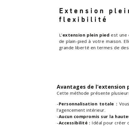
Extension plei
flexibilité
L’
extension plein pied
est une 
de plain-pied à votre maison. El
grande liberté en termes de desig
Avantages de l’extension p
Cette méthode présente plusieurs
Personnalisation totale :
Vous 
l’agencement intérieur.
Aucun compromis sur la hauteu
Accessibilité :
Idéal pour créer 