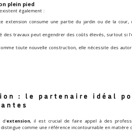
on plein pied
existent également :
e extension consume une partie du jardin ou de la cour, r
 des travaux peut engendrer des coûts élevés, surtout si l’
omme toute nouvelle construction, elle nécessite des autori
on : le partenaire idéal po
Nantes
 d’
extension
, il est crucial de faire appel à des profes
distingue comme une référence incontournable en matière