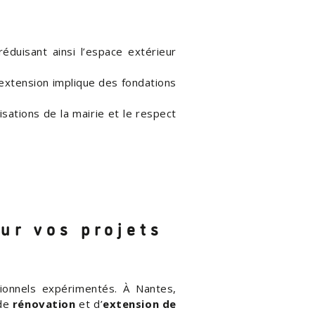
éduisant ainsi l’espace extérieur
extension implique des fondations
sations de la mairie et le respect
ur vos projets
sionnels expérimentés. À Nantes,
 de
rénovation
et d’
extension de