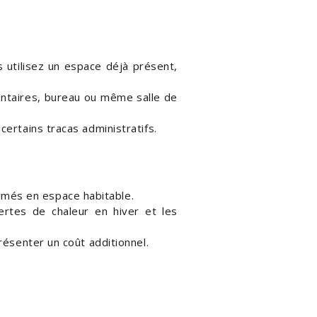
 utilisez un espace déjà présent,
taires, bureau ou même salle de
certains tracas administratifs.
rmés en espace habitable.
pertes de chaleur en hiver et les
résenter un coût additionnel.