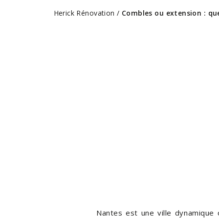
Herick Rénovation
/
Combles ou extension : que
Nantes est une ville dynamique 