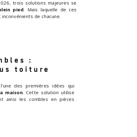
2026, trois solutions majeures se
plein pied
. Mais laquelle de ces
t inconvénients de chacune.
bles :
us toiture
l’une des premières idées qui
sa maison
. Cette solution utilise
ant ainsi les combles en pièces