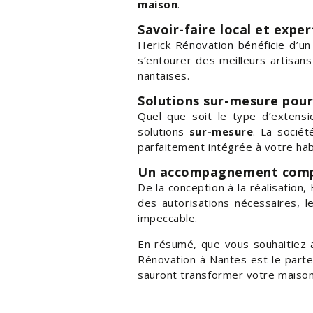
maison
.
Savoir-faire local et exper
Herick Rénovation bénéficie d’u
s’entourer des meilleurs artisan
nantaises.
Solutions sur-mesure pour
Quel que soit le type d’extens
solutions
sur-mesure
. La socié
parfaitement intégrée à votre hab
Un accompagnement comp
De la conception à la réalisation
des autorisations nécessaires, 
impeccable.
En résumé, que vous souhaitiez 
Rénovation à Nantes est le parten
sauront transformer votre maison 