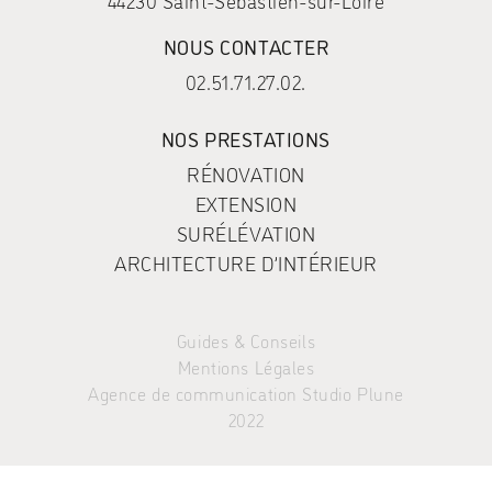
44230 Saint-Sébastien-sur-Loire
NOUS CONTACTER
02.51.71.27.02.
NOS PRESTATIONS
RÉNOVATION
EXTENSION
SURÉLÉVATION
ARCHITECTURE D’INTÉRIEUR
Guides & Conseils
Mentions Légales
Agence de communication Studio Plune
2022
Nous utilisons des cookies pour vous garantir la