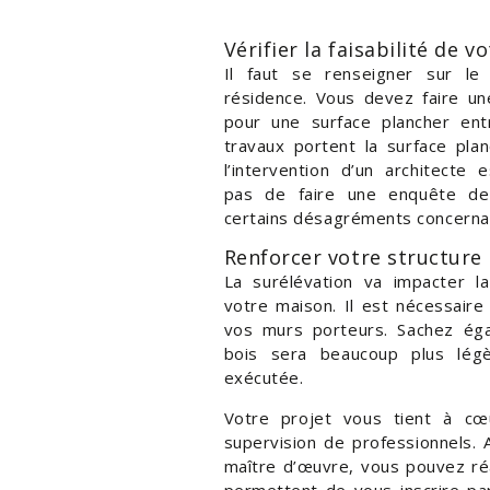
Vérifier la faisabilité de v
Il faut se renseigner sur l
résidence. Vous devez faire un
pour une surface plancher en
travaux portent la surface pla
l’intervention d’un architecte e
pas de faire une enquête de 
certains désagréments concernan
Renforcer votre structure
La surélévation va impacter la
votre maison. Il est nécessaire 
vos murs porteurs. Sachez ég
bois sera beaucoup plus lég
exécutée.
Votre projet vous tient à cœu
supervision de professionnels. 
maître d’œuvre, vous pouvez réa
permettent de vous inscrire pa