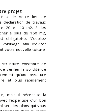
otre projet
e PLU de votre lieu de
e déclaration de travaux
tre 20 et 40 m2. Si les
ncher à plus de 150 m2,
st obligatoire. N’oubliez
voisinage afin d’éviter
t votre nouvelle toiture.
 structure existante de
de vérifier la solidité de
alement qu’une ossature
ère et plus rapidement
r, mais il nécessite la
Avec l’expertise d’un bon
liser des plans qui vous
rfaitement dans le cadre