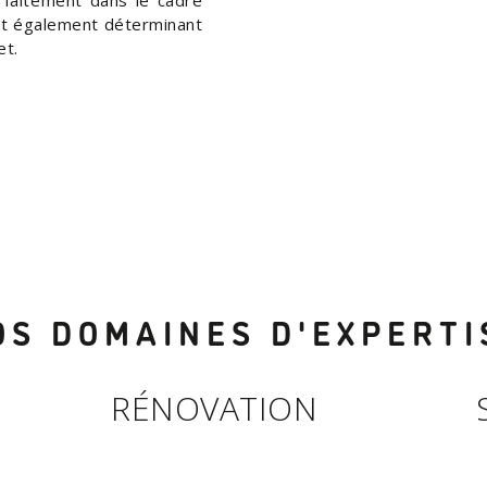
 est également déterminant
et.
OS DOMAINES D'EXPERTI
RÉNOVATION