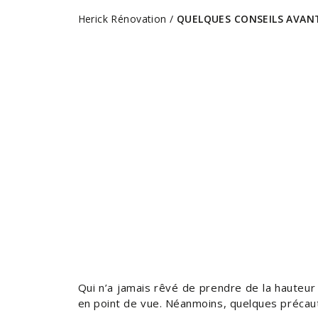
Herick Rénovation
/
QUELQUES CONSEILS AVANT
Qui n’a jamais rêvé de prendre de la hauteur
en point de vue. Néanmoins, quelques précau