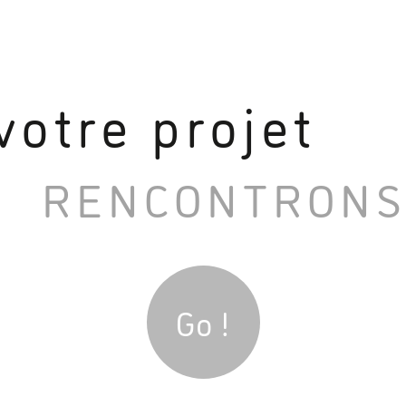
votre projet
RENCONTRONS
Go !