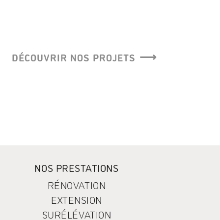
DÉCOUVRIR NOS PROJETS
NOS PRESTATIONS
RÉNOVATION
EXTENSION
SURÉLÉVATION