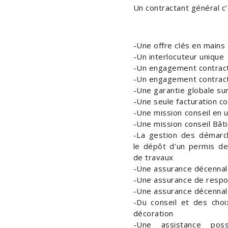
Un contractant général c’
Une offre clés en mains
Un interlocuteur unique
Un engagement contractu
Un engagement contractu
Une garantie globale sur
Une seule facturation co
Une mission conseil en 
Une mission conseil Bât
La gestion des démarc
le dépôt d’un permis de
de travaux
Une assurance décennal
Une assurance de respons
Une assurance décennal
Du conseil et des choix
décoration
Une assistance pos