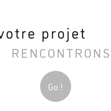
votre projet
RENCONTRONS
Go !