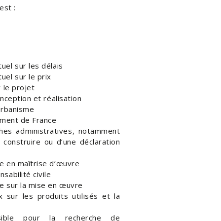
est :
el sur les délais
el sur le prix
 le projet
nception et réalisation
urbanisme
iment de France
hes administratives, notamment
 construire ou d’une déclaration
e en maîtrise d’œuvre
abilité civile
e sur la mise en œuvre
 sur les produits utilisés et la
sible pour la recherche de