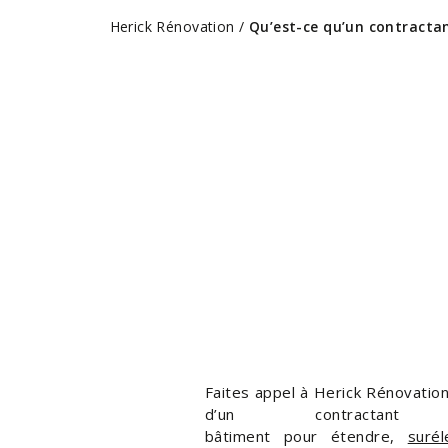
Herick Rénovation
/
Qu’est-ce qu’un contracta
Faites appel à Herick Rénovation
d’un
contracta
bâtiment
pour étendre,
surél