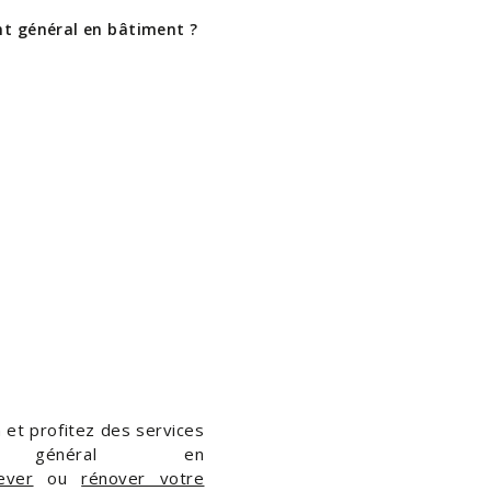
nt général en bâtiment ?
 et profitez des services
nt général en
ever
ou
rénover votre