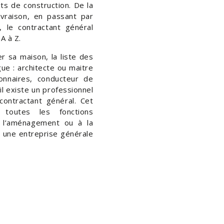
ts de construction.
De la
livraison, en passant par
, le contractant général
A à Z.
r sa maison, la liste des
gue : architecte ou maitre
onnaires, conducteur de
l existe un professionnel
contractant général. Cet
toutes les fonctions
à l’aménagement ou à la
t une entreprise générale