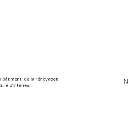
N
u bâtiment, de la rénovation,
ture d’intérieur…