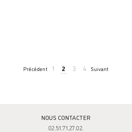
1
2
3
4
Précédent
Suivant
NOUS CONTACTER
02.51.71.27.02.